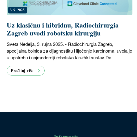
3. 9. 2025.
Uz klasičnu i hibridnu, Radiochirurgia
Zagreb uvodi robotsku kirurgiju
Sveta Nedelja, 3. rujna 2025. - Radiochirurgia Zagreb,
specijalna bolnica za dijagnostiku i liječenje karcinoma, uvela je
u upotrebu i najmoderniji robotsko kirurški sustav Da…
Pročitaj više
Informacije