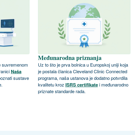
Međunarodna priznanja
Uz to što je prva bolnica u Europskoj uniji koja
že suvremenom
je postala članica Cleveland Clinic Connected
anici
Naša
programa, naša ustanova je dodatno potvrdila
poznati sustave
kvalitetu kroz
ISRS certifikate
i međunarodno
e.
priznate standarde rada.