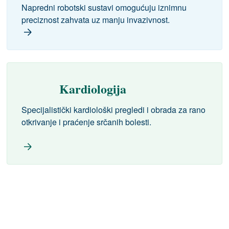
Napredni robotski sustavi omogućuju iznimnu
preciznost zahvata uz manju invazivnost.
Kardiologija
Specijalistički kardiološki pregledi i obrada za rano
otkrivanje i praćenje srčanih bolesti.