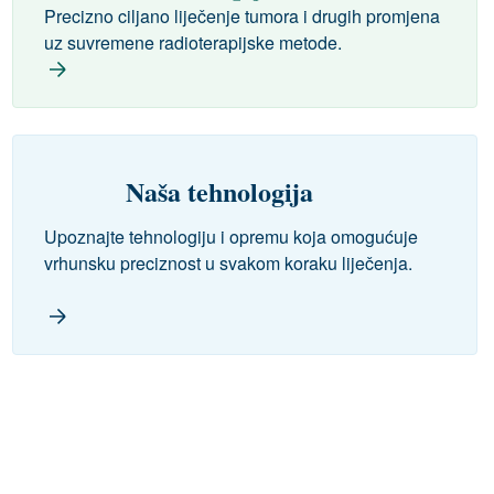
Precizno ciljano liječenje tumora i drugih promjena
uz suvremene radioterapijske metode.
Naša tehnologija
Upoznajte tehnologiju i opremu koja omogućuje
vrhunsku preciznost u svakom koraku liječenja.