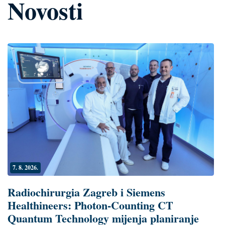
Novosti
7. 8. 2026.
Radiochirurgia Zagreb i Siemens
Healthineers: Photon-Counting CT
Quantum Technology mijenja planiranje