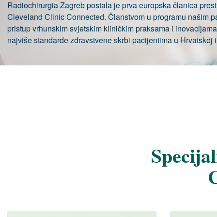
Radiochirurgia Zagreb postala je prva europska članica pres
Cleveland Clinic Connected. Članstvom u programu našim p
pristup vrhunskim svjetskim kliničkim praksama i inovacijama, 
najviše standarde zdravstvene skrbi pacijentima u Hrvatskoj i 
Specija
C