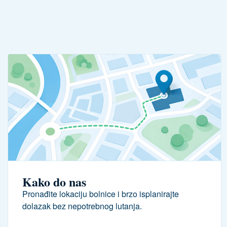
Kako do nas
Pronađite lokaciju bolnice i brzo isplanirajte
dolazak bez nepotrebnog lutanja.