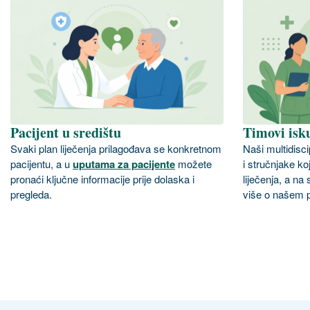
Pacijent u središtu
Timovi isk
Svaki plan liječenja prilagođava se konkretnom
Naši multidiscip
pacijentu, a u
uputama za pacijente
možete
i stručnjake ko
pronaći ključne informacije prije dolaska i
liječenja, a na 
pregleda.
više o našem p