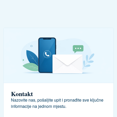
Kontakt
Nazovite nas, pošaljite upit i pronađite sve ključne
informacije na jednom mjestu.