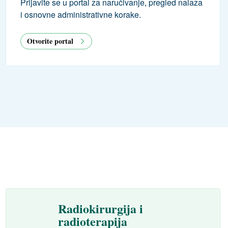
Prijavite se u portal za naručivanje, pregled nalaza
i osnovne administrativne korake.
Otvorite portal
Radiokirurgija i
radioterapija