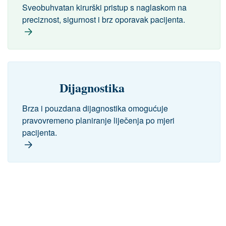
Sveobuhvatan kirurški pristup s naglaskom na
preciznost, sigurnost i brz oporavak pacijenta.
Dijagnostika
Brza i pouzdana dijagnostika omogućuje
pravovremeno planiranje liječenja po mjeri
pacijenta.