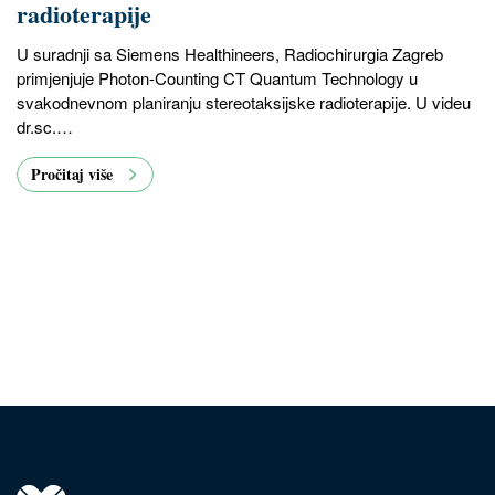
radioterapije
U suradnji sa Siemens Healthineers, Radiochirurgia Zagreb
primjenjuje Photon-Counting CT Quantum Technology u
svakodnevnom planiranju stereotaksijske radioterapije. U videu
dr.sc.…
Pročitaj više